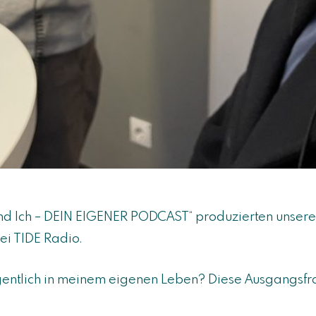
und Ich – DEIN EIGENER PODCAST“ produzierten unsere
ei TIDE Radio.
gentlich in meinem eigenen Leben? Diese Ausgangsfr