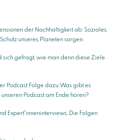
nsionen der Nachhaltigkeit ab: Soziales,
 Schutz unseres Planeten sorgen.
d sich gefragt, wie man denn diese Ziele
er Podcast Folge dazu. Was gibt es
l unseren Podcast am Ende hören?
und Expert*inneninterviews. Die Folgen