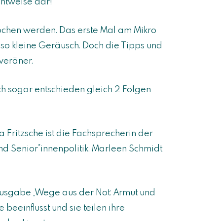
htweise dar!
rochen werden. Das erste Mal am Mikro
so kleine Geräusch. Doch die Tipps und
veräner.
ch sogar entschieden gleich 2 Folgen
 Fritzsche ist die Fachsprecherin der
und Senior*innenpolitik. Marleen Schmidt
r Ausgabe „Wege aus der Not: Armut und
beeinflusst und sie teilen ihre