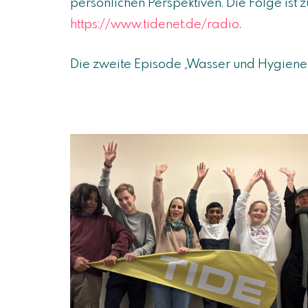
persönlichen Perspektiven. Die Folge is
https://www.tidenet.de/radio
.
Die zweite Episode „Wasser und Hygiene f