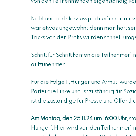
von den Teilnehmenden eigenständig kon
Nicht nur die Interviewpartner*innen mu
war etwas ungewohnt, denn man hört sein
Tricks von den Profis wurden schnell um
Schritt für Schritt kamen die Teilnehmer
aufzunehmen.
Für die Folge 1 „Hunger und Armut“ wurde
Partei die Linke und ist zuständig für So
ist die zuständige für Presse und Öffentli
Am Montag, den 25.11.24 um 16:00 Uhr
, s
Hunger“. Hier wird von den Teilnehmer*inn