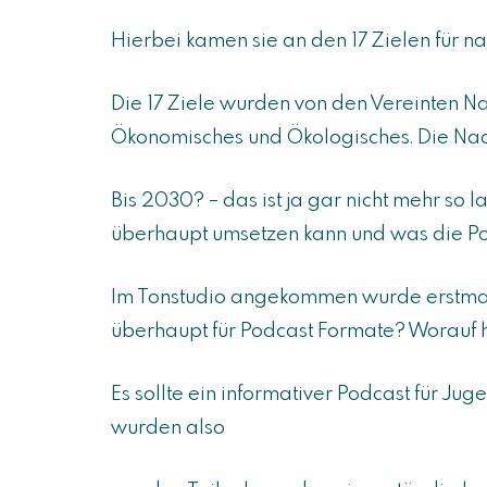
Hierbei kamen sie an den 17 Zielen für na
Die 17 Ziele wurden von den Vereinten N
Ökonomisches und Ökologisches. Die Nachh
Bis 2030? – das ist ja gar nicht mehr so 
überhaupt umsetzen kann und was die Poli
Im Tonstudio angekommen wurde erstmal o
überhaupt für Podcast Formate? Worauf 
Es sollte ein informativer Podcast für Ju
wurden also