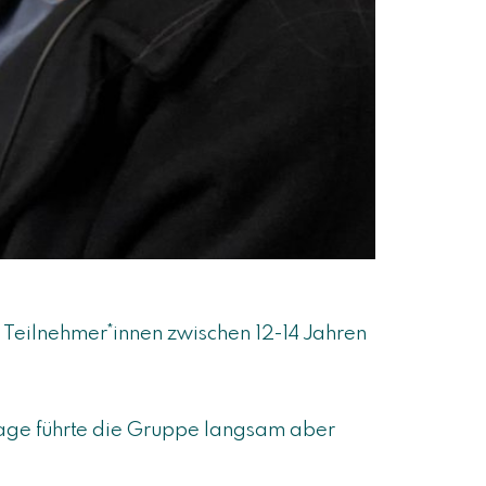
 Teilnehmer*innen zwischen 12-14 Jahren
age führte die Gruppe langsam aber