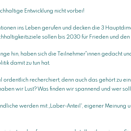
chhaltige Entwicklung nicht vorbei!
ationen ins Leben gerufen und decken die 3 Hauptdime
altigkeitsziele sollen bis 2030 für Frieden und den
lange hin, haben sich die Teilnehmer*innen gedacht un
tik damit zu tun hat.
rdentlich recherchiert, denn auch das gehört zu ein
haben wir Lust? Was finden wir spannend und wer sol
gendliche werden mit „Laber-Anteil“, eigener Meinung 