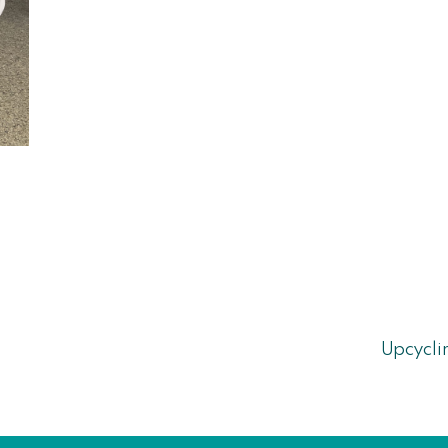
Upcycli