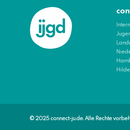
con
Inter
Jugen
Land
Nied
Hambu
Hild
© 2025 connect-ju.de. Alle Rechte vorbeh