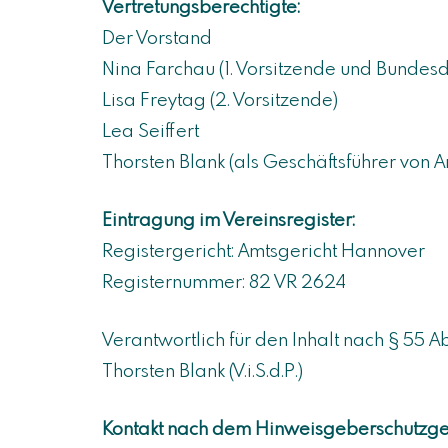
Vertretungsberechtigte:
Der Vorstand
Nina Farchau (1. Vorsitzende und Bundesd
Lisa Freytag (2. Vorsitzende)
Lea Seiffert
Thorsten Blank (als Geschäftsführer von 
Eintragung im Vereinsregister:
Registergericht: Amtsgericht Hannover
Registernummer: 82 VR 2624
Verantwortlich für den Inhalt nach § 55 Ab
Thorsten Blank (V.i.S.d.P.)
Kontakt nach dem Hinweisgeberschutzge