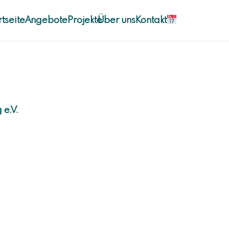
rtseite
Angebote
Projekte
Über uns
Kontakt
e.V.