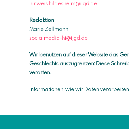
hinweis.hildesheim@ijgd.de
Redaktion
Marie Zellmann
socialmedia-hi@ijgd.de
Wir benutzen auf dieser Website das Gend
Geschlechts auszugrenzen: Diese Schreibwe
verorten.
Informationen, wie wir Daten verarbeiten 