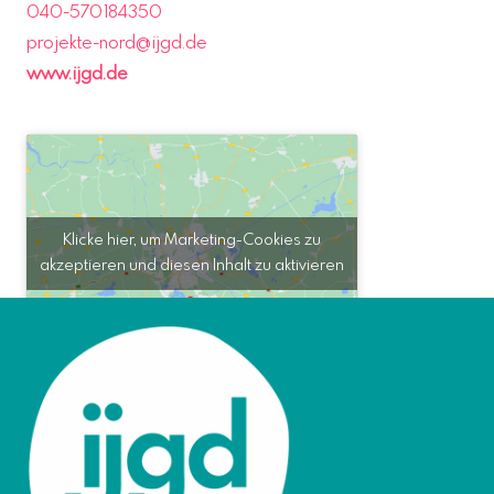
040-570184350
projekte-nord@ijgd.de
www.ijgd.de
Klicke hier, um Marketing-Cookies zu
akzeptieren und diesen Inhalt zu aktivieren