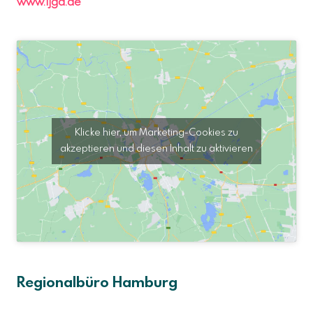
www.ijgd.de
Klicke hier, um Marketing-Cookies zu
akzeptieren und diesen Inhalt zu aktivieren
Regionalbüro Hamburg