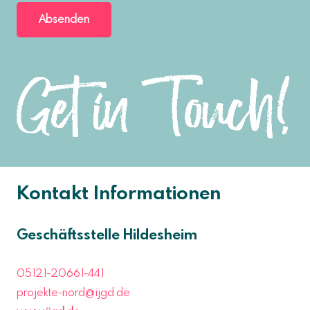
Absenden
Kontakt Informationen
Geschäftsstelle Hildesheim
05121-20661-441
projekte-nord@ijgd.de