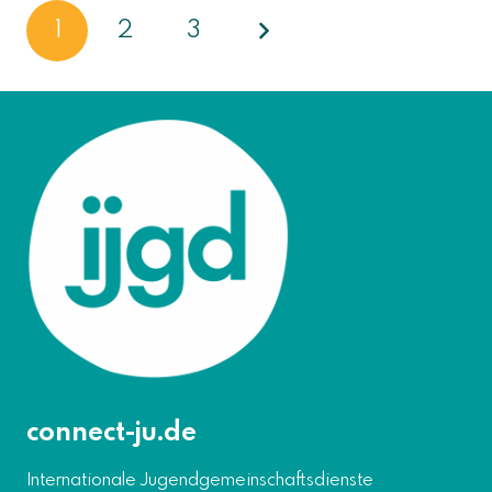
1
2
3
connect-ju.de
Internationale Jugendgemeinschaftsdienste